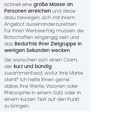
schnell eine
große Masse an
Personen erreichen
und diese
dazu bewegen, sich mit Ihrem
Angebot auseinanderzusetzen.
Für Ihren Werbeerfolg müssen die
Botschaften eingängig sein und
das
Bedürfnis Ihrer Zielgruppe in
wenigen Sekunden wecken
.
Sie wünschen sich einen Claim,
der
kurz und bündig
zusammenfasst, wofür Ihre Marke
steht? Ich helfe Ihnen gerne
dabei, Ihre Werte, Visionen oder
Philosophie in einem Satz oder in
einem kurzen Text auf den Punkt
zu bringen.
Out-of-Home: Plakat, ...